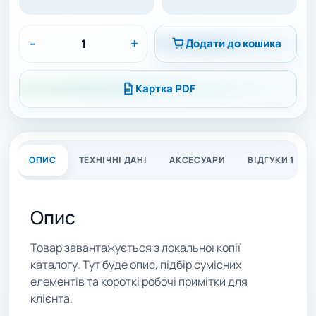
-
+
Додати до кошика
Картка PDF
ОПИС
ТЕХНІЧНІ ДАНІ
АКСЕСУАРИ
ВІДГУКИ 1
Опис
Товар завантажується з локальної копії
каталогу. Тут буде опис, підбір сумісних
елементів та короткі робочі примітки для
клієнта.