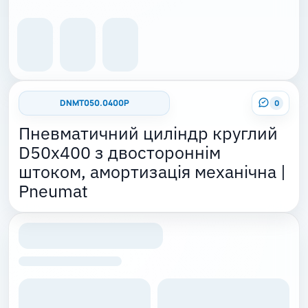
DNMT050.0400P
0
Пневматичний циліндр круглий
D50x400 з двостороннім
штоком, амортизація механічна |
Pneumat