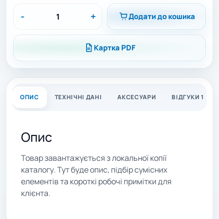
-
+
Додати до кошика
Картка PDF
ОПИС
ТЕХНІЧНІ ДАНІ
АКСЕСУАРИ
ВІДГУКИ 1
Опис
Товар завантажується з локальної копії
каталогу. Тут буде опис, підбір сумісних
елементів та короткі робочі примітки для
клієнта.