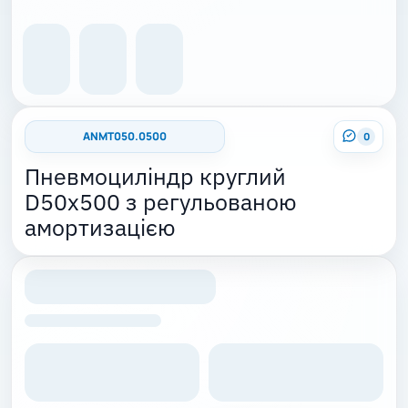
ANMT050.0500
0
Пневмоциліндр круглий
D50x500 з регульованою
амортизацією