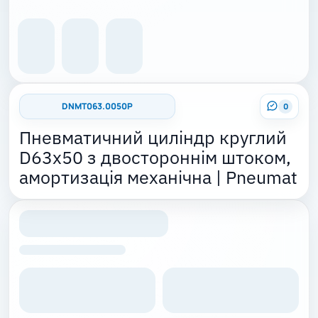
DNMT063.0050P
0
Пневматичний циліндр круглий
D63x50 з двостороннім штоком,
амортизація механічна | Pneumat