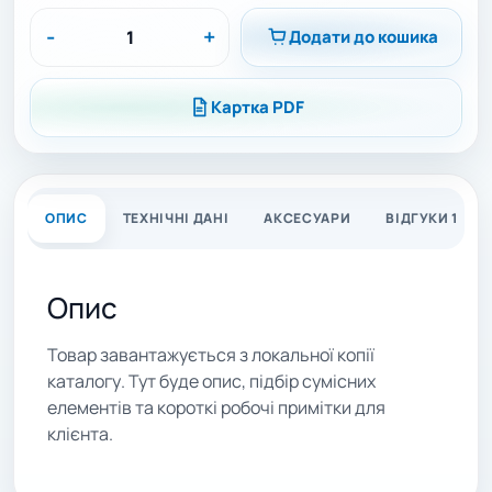
-
+
Додати до кошика
Картка PDF
ОПИС
ТЕХНІЧНІ ДАНІ
АКСЕСУАРИ
ВІДГУКИ 1
Опис
Товар завантажується з локальної копії
каталогу. Тут буде опис, підбір сумісних
елементів та короткі робочі примітки для
клієнта.