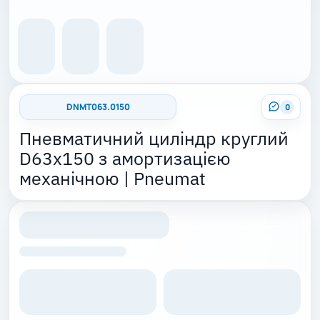
DNMT063.0150
0
Пневматичний циліндр круглий
D63x150 з амортизацією
механічною | Pneumat