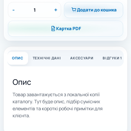
-
+
Додати до кошика
Картка PDF
ОПИС
ТЕХНІЧНІ ДАНІ
АКСЕСУАРИ
ВІДГУКИ 1
Опис
Товар завантажується з локальної копії
каталогу. Тут буде опис, підбір сумісних
елементів та короткі робочі примітки для
клієнта.