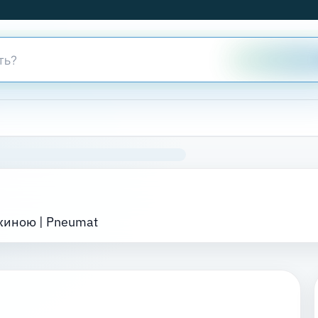
жиною | Pneumat