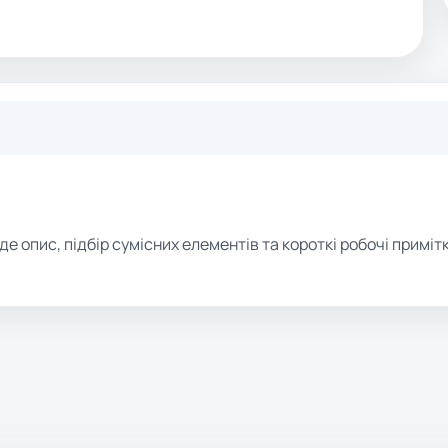
де опис, підбір сумісних елементів та короткі робочі примітк