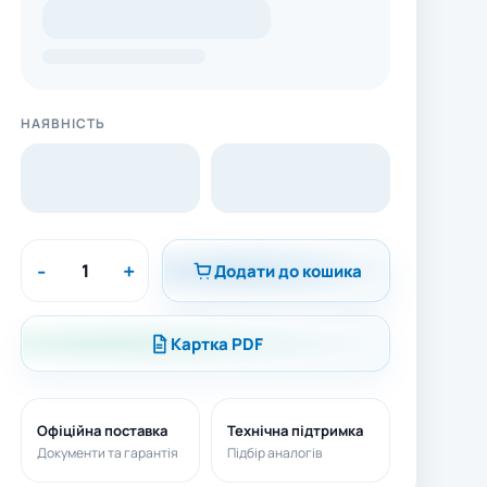
НАЯВНІСТЬ
-
+
Додати до кошика
Картка PDF
Офіційна поставка
Технічна підтримка
Документи та гарантія
Підбір аналогів