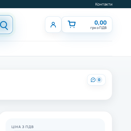
Контакти
0,00
грн з ПДВ
0
ЦІНА З ПДВ