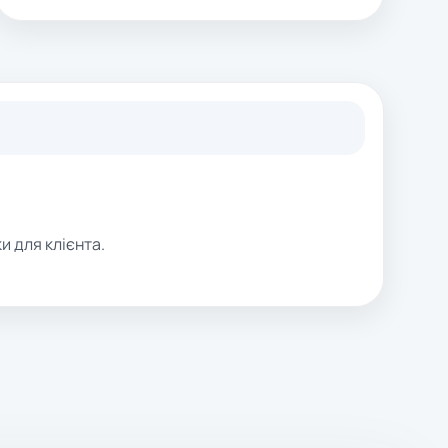
и для клієнта.