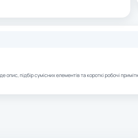
де опис, підбір сумісних елементів та короткі робочі примітк