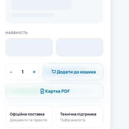
НАЯВНІСТЬ
-
+
Додати до кошика
Картка PDF
Офіційна поставка
Технічна підтримка
Документи та гарантія
Підбір аналогів