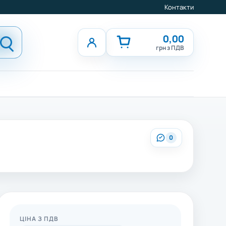
Контакти
0,00
грн з ПДВ
0
ЦІНА З ПДВ