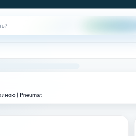
жиною | Pneumat