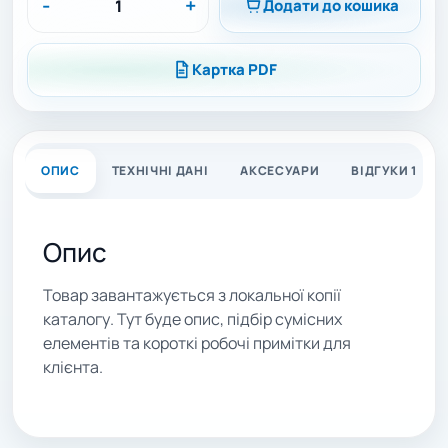
-
+
Додати до кошика
Картка PDF
ОПИС
ТЕХНІЧНІ ДАНІ
АКСЕСУАРИ
ВІДГУКИ 1
Опис
Товар завантажується з локальної копії
каталогу. Тут буде опис, підбір сумісних
елементів та короткі робочі примітки для
клієнта.