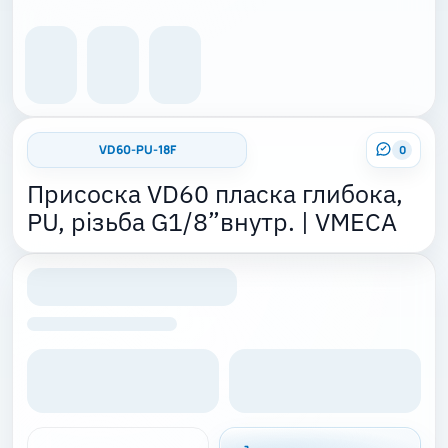
VD60-PU-18F
0
Присоска VD60 пласка глибока,
PU, різьба G1/8”внутр. | VMECA