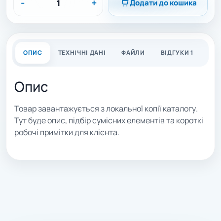
-
+
Додати до кошика
ОПИС
ТЕХНІЧНІ ДАНІ
ФАЙЛИ
ВІДГУКИ 1
Опис
Товар завантажується з локальної копії каталогу.
Тут буде опис, підбір сумісних елементів та короткі
робочі примітки для клієнта.