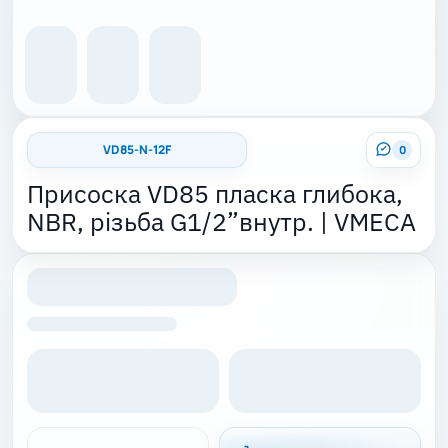
VD85-N-12F
0
Присоска VD85 пласка глибока,
NBR, різьба G1/2”внутр. | VMECA