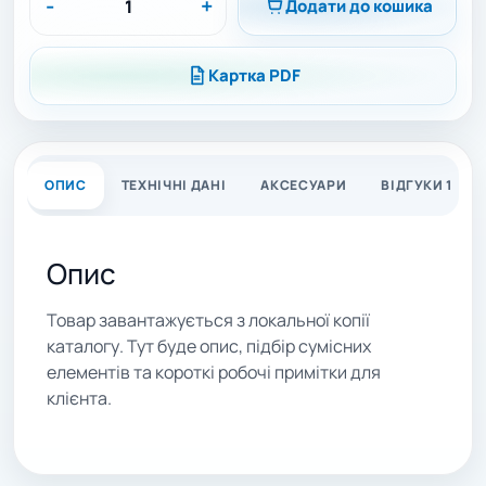
-
+
Додати до кошика
Картка PDF
ОПИС
ТЕХНІЧНІ ДАНІ
АКСЕСУАРИ
ВІДГУКИ 1
Опис
Товар завантажується з локальної копії
каталогу. Тут буде опис, підбір сумісних
елементів та короткі робочі примітки для
клієнта.