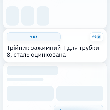
V 133
0
Трійник зажимний T для трубки
8, сталь оцинкована