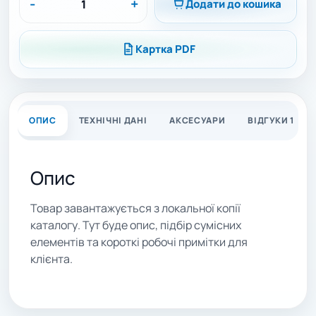
-
+
Додати до кошика
Картка PDF
ОПИС
ТЕХНІЧНІ ДАНІ
АКСЕСУАРИ
ВІДГУКИ 1
Опис
Товар завантажується з локальної копії
каталогу. Тут буде опис, підбір сумісних
елементів та короткі робочі примітки для
клієнта.