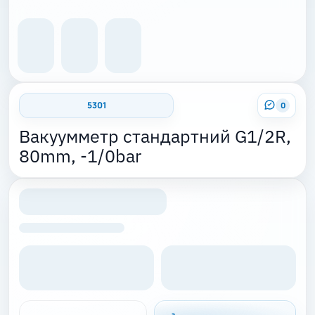
5301
0
Вакуумметр стандартний G1/2R,
80mm, -1/0bar