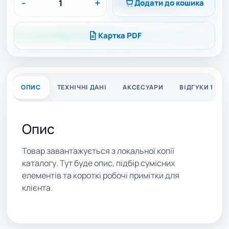
-
+
Додати до кошика
Картка PDF
ОПИС
ТЕХНІЧНІ ДАНІ
АКСЕСУАРИ
ВІДГУКИ 1
Опис
Товар завантажується з локальної копії
каталогу. Тут буде опис, підбір сумісних
елементів та короткі робочі примітки для
клієнта.