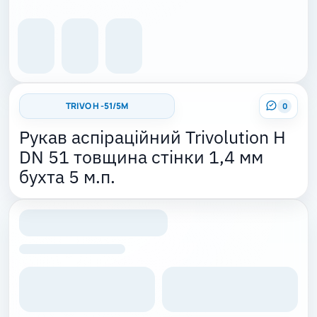
TRIVO H -51/5M
0
Рукав аспіраційний Trivolution H
DN 51 товщина стінки 1,4 мм
бухта 5 м.п.