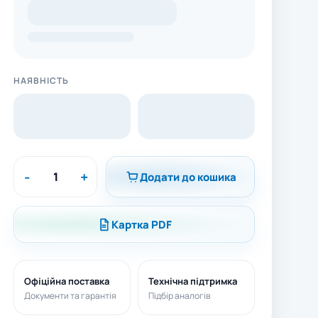
НАЯВНІСТЬ
-
+
Додати до кошика
Картка PDF
Офіційна поставка
Технічна підтримка
Документи та гарантія
Підбір аналогів