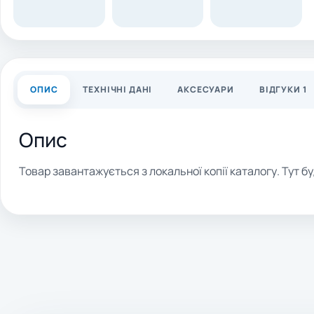
ОПИС
ТЕХНІЧНІ ДАНІ
АКСЕСУАРИ
ВІДГУКИ 1
Опис
Товар завантажується з локальної копії каталогу. Тут бу