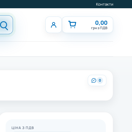
Контакти
0,00
грн з ПДВ
0
ЦІНА З ПДВ