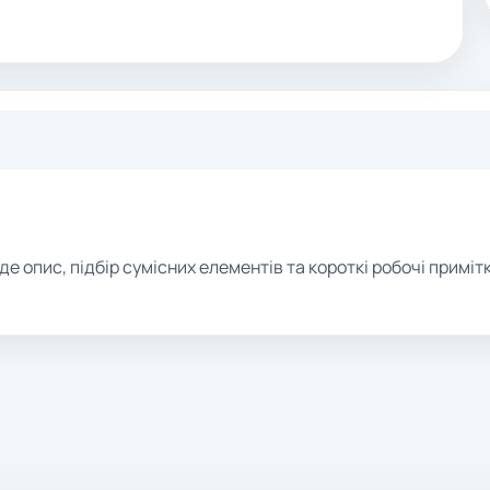
де опис, підбір сумісних елементів та короткі робочі примітк