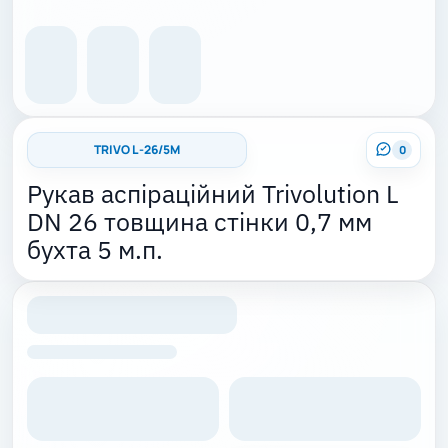
TRIVO L -26/5M
0
Рукав аспіраційний Trivolution L
DN 26 товщина стінки 0,7 мм
бухта 5 м.п.