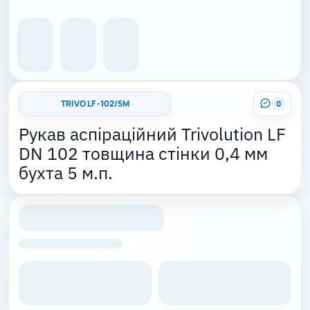
TRIVO LF -102/5M
0
Рукав аспіраційний Trivolution LF
DN 102 товщина стінки 0,4 мм
бухта 5 м.п.