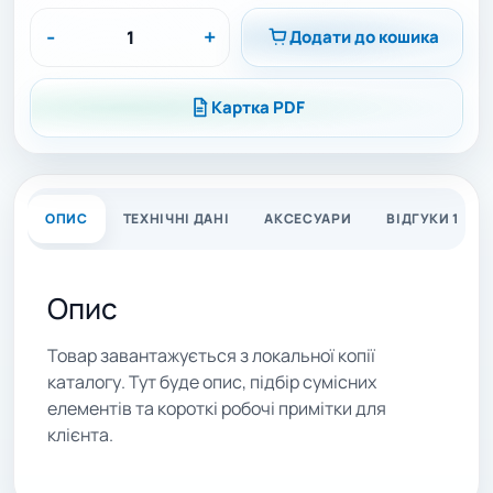
-
+
Додати до кошика
Картка PDF
ОПИС
ТЕХНІЧНІ ДАНІ
АКСЕСУАРИ
ВІДГУКИ 1
Опис
Товар завантажується з локальної копії
каталогу. Тут буде опис, підбір сумісних
елементів та короткі робочі примітки для
клієнта.