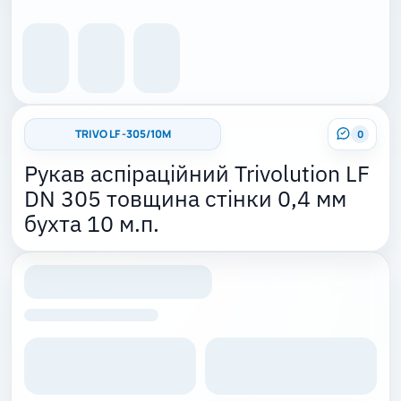
TRIVO LF -305/10M
0
Рукав аспіраційний Trivolution LF
DN 305 товщина стінки 0,4 мм
бухта 10 м.п.