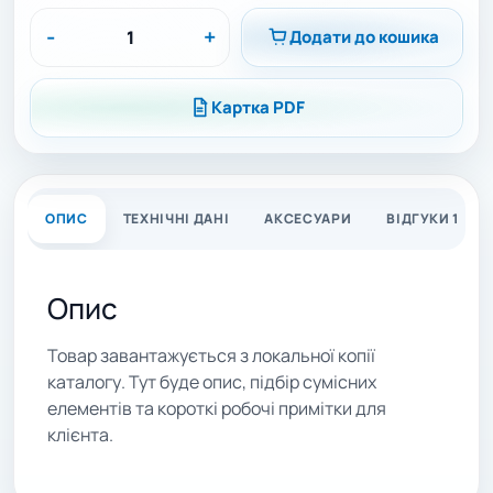
-
+
Додати до кошика
Картка PDF
ОПИС
ТЕХНІЧНІ ДАНІ
АКСЕСУАРИ
ВІДГУКИ 1
Опис
Товар завантажується з локальної копії
каталогу. Тут буде опис, підбір сумісних
елементів та короткі робочі примітки для
клієнта.