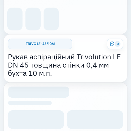
TRIVO LF -45/10M
0
Рукав аспіраційний Trivolution LF
DN 45 товщина стінки 0,4 мм
бухта 10 м.п.