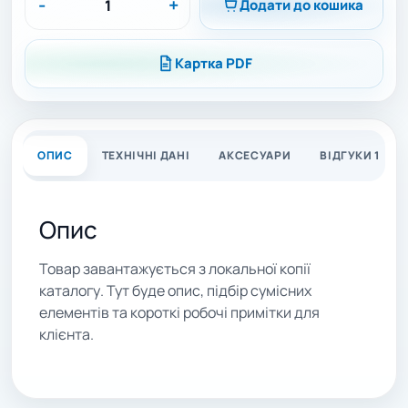
-
+
Додати до кошика
Картка PDF
ОПИС
ТЕХНІЧНІ ДАНІ
АКСЕСУАРИ
ВІДГУКИ 1
Опис
Товар завантажується з локальної копії
каталогу. Тут буде опис, підбір сумісних
елементів та короткі робочі примітки для
клієнта.