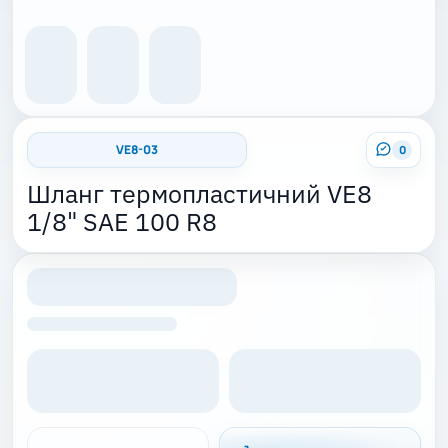
VE8-03
0
Шланг термопластичний VE8
1/8" SAE 100 R8