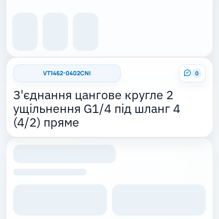
VT1462-0402CNI
0
З'єднання цангове кругле 2
ущільнення G1/4 під шланг 4
(4/2) пряме