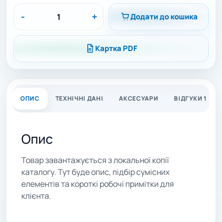
-
+
Додати до кошика
Картка PDF
ОПИС
ТЕХНІЧНІ ДАНІ
АКСЕСУАРИ
ВІДГУКИ 1
Опис
Товар завантажується з локальної копії
каталогу. Тут буде опис, підбір сумісних
елементів та короткі робочі примітки для
клієнта.