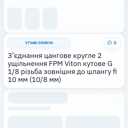
VT1486-0208CNI
0
З’єднання цангове кругле 2
ущільнення FPM Viton кутове G
1/8 різьба зовнішня до шлангу fi
10 мм (10/8 мм)