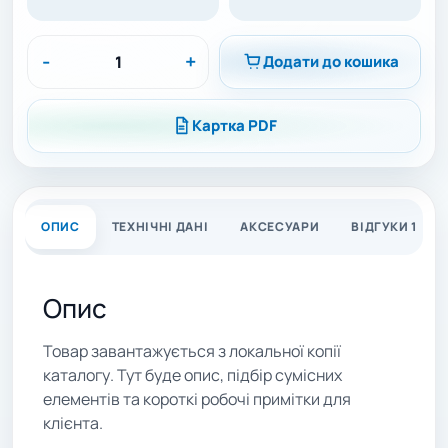
-
+
Додати до кошика
Картка PDF
ОПИС
ТЕХНІЧНІ ДАНІ
АКСЕСУАРИ
ВІДГУКИ 1
Опис
Товар завантажується з локальної копії
каталогу. Тут буде опис, підбір сумісних
елементів та короткі робочі примітки для
клієнта.