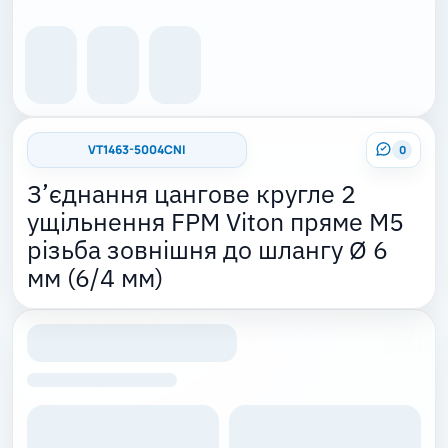
VT1463-5004CNI
0
З’єднання цангове кругле 2
ущільнення FPM Viton пряме M5
різьба зовнішня до шлангу Ø 6
мм (6/4 мм)