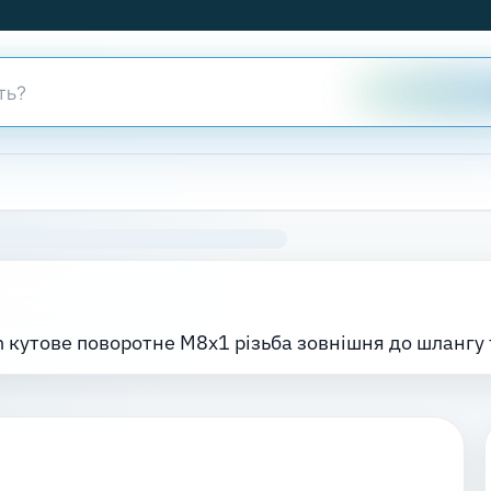
 кутове поворотне M8x1 різьба зовнішня до шлангу f