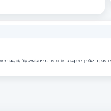
де опис, підбір сумісних елементів та короткі робочі примітк