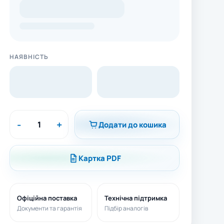
НАЯВНІСТЬ
-
+
Додати до кошика
Картка PDF
Офіційна поставка
Технічна підтримка
Документи та гарантія
Підбір аналогів