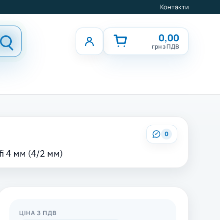
Контакти
0,00
грн з ПДВ
0
i 4 мм (4/2 мм)
ЦІНА З ПДВ