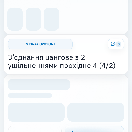
VT1433-0202CNI
0
З'єднання цангове з 2
ущільненнями прохідне 4 (4/2)