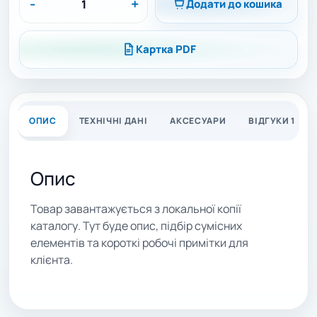
-
+
Додати до кошика
Картка PDF
ОПИС
ТЕХНІЧНІ ДАНІ
АКСЕСУАРИ
ВІДГУКИ 1
Опис
Товар завантажується з локальної копії
каталогу. Тут буде опис, підбір сумісних
елементів та короткі робочі примітки для
клієнта.