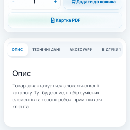
-
+
Додати до кошика
Картка PDF
ОПИС
ТЕХНІЧНІ ДАНІ
АКСЕСУАРИ
ВІДГУКИ 1
Опис
Товар завантажується з локальної копії
каталогу. Тут буде опис, підбір сумісних
елементів та короткі робочі примітки для
клієнта.