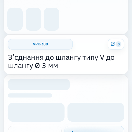
VPK-300
0
З’єднання до шлангу типу V до
шлангу Ø 3 мм