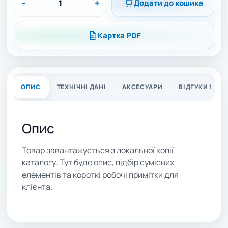
-
+
Додати до кошика
Картка PDF
ОПИС
ТЕХНІЧНІ ДАНІ
АКСЕСУАРИ
ВІДГУКИ 1
Опис
Товар завантажується з локальної копії
каталогу. Тут буде опис, підбір сумісних
елементів та короткі робочі примітки для
клієнта.