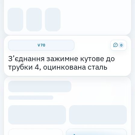
V 70
0
З’єднання зажимне кутове до
трубки 4, оцинкована сталь