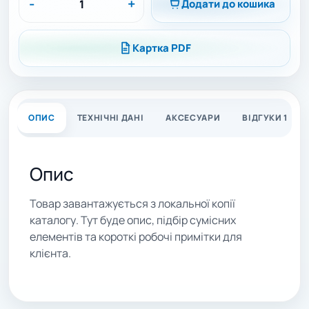
-
+
Додати до кошика
Картка PDF
ОПИС
ТЕХНІЧНІ ДАНІ
АКСЕСУАРИ
ВІДГУКИ 1
Опис
Товар завантажується з локальної копії
каталогу. Тут буде опис, підбір сумісних
елементів та короткі робочі примітки для
клієнта.