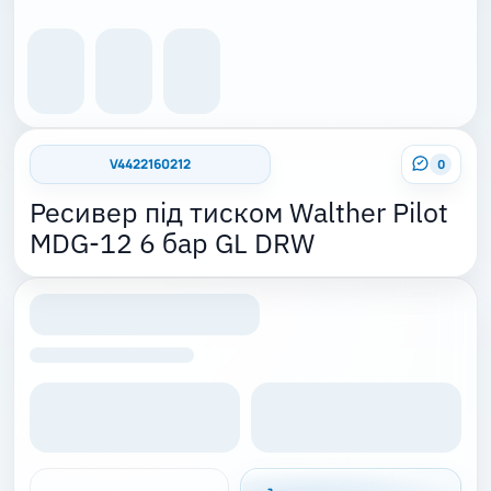
V4422160212
0
Ресивер під тиском Walther Pilot
MDG-12 6 бар GL DRW