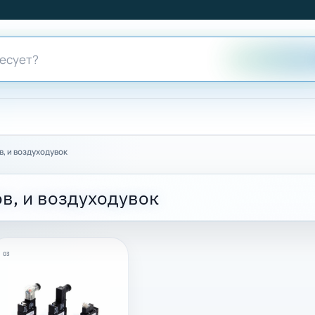
, и воздуходувок
в, и воздуходувок
03