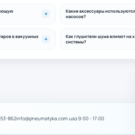
вующую
Какие аксессуары используются
насосов?
уаров в вакуумных
Как глушители шума влияют на 
системы?
-53-862
info@pneumatyka.com.ua
з 9:00 - 17:00