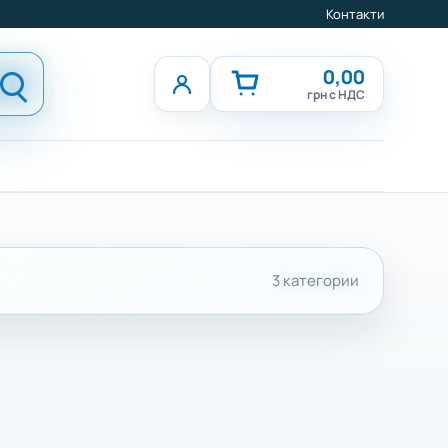
Контакти
0,00
грн с НДС
3 категории