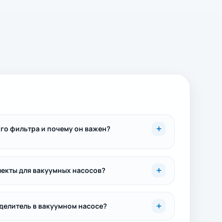
го фильтра и почему он важен?
екты для вакуумных насосов?
делитель в вакуумном насосе?