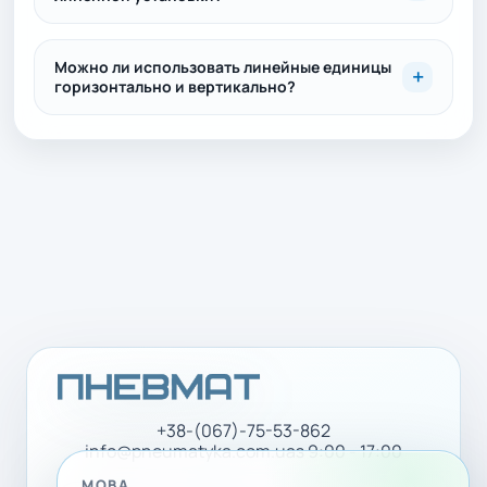
Можно ли использовать линейные единицы
горизонтально и вертикально?
+38-(067)-75-53-862
info@pneumatyka.com.ua
з 9:00 - 17:00
МОВА