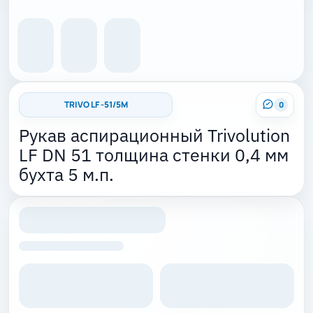
TRIVO LF -51/5M
0
Рукав аспирационный Trivolution
LF DN 51 толщина стенки 0,4 мм
бухта 5 м.п.