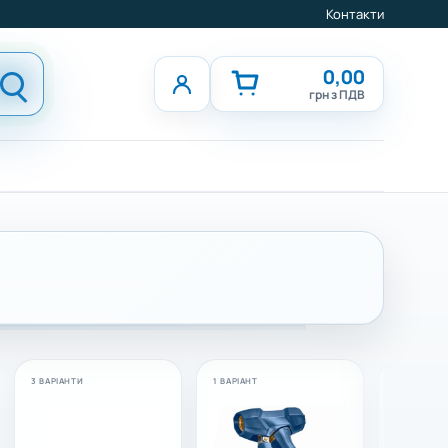
Контакти
0,00
грн з ПДВ
3 ВАРІАНТИ
1 ВАРІАНТ
1 ВАРІАНТ