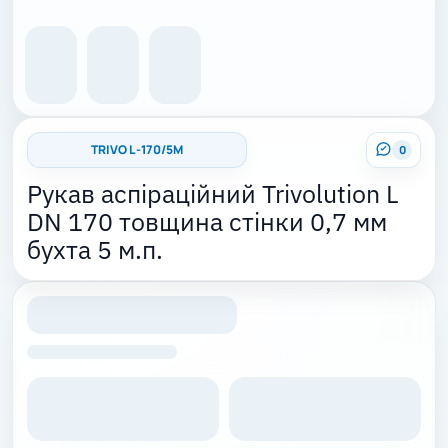
TRIVO L -170/5M
0
Рукав аспіраційний Trivolution L
DN 170 товщина стінки 0,7 мм
бухта 5 м.п.