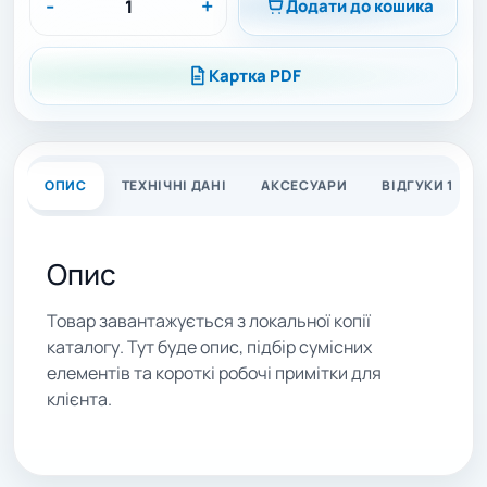
-
+
Додати до кошика
Картка PDF
ОПИС
ТЕХНІЧНІ ДАНІ
АКСЕСУАРИ
ВІДГУКИ 1
Опис
Товар завантажується з локальної копії
каталогу. Тут буде опис, підбір сумісних
елементів та короткі робочі примітки для
клієнта.