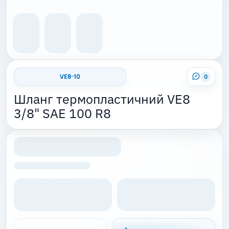
VE8-10
0
Шланг термопластичний VE8
3/8" SAE 100 R8