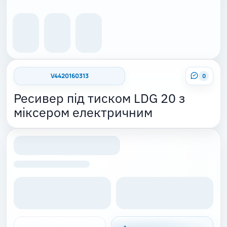
V4420160313
0
Ресивер під тиском LDG 20 з
міксером електричним