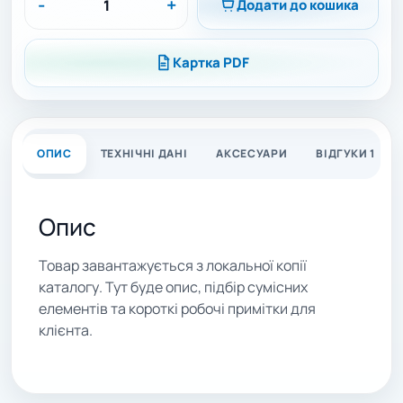
-
+
Додати до кошика
Картка PDF
ОПИС
ТЕХНІЧНІ ДАНІ
АКСЕСУАРИ
ВІДГУКИ 1
Опис
Товар завантажується з локальної копії
каталогу. Тут буде опис, підбір сумісних
елементів та короткі робочі примітки для
клієнта.