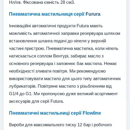
Нл/хв. Фіксована ємність 28 см3.
Пневматична мастильниця серії
Furura
Інноваційні автоматичні продукти Futura мають
можливість автоматичної заправки резервуара шляхом
встановлення шланга подачі до ніпеля у верхній
частині пристрою. Пневматична мастилка, коли ніпель
натискається соплом Вентурі, забирає масло з
основного резервуара і заповнює бак мастила. Немає
необхідності зливати повітря. Ми рекомендуємо
використовувати мастило для цього типу автоматичних
лубрикаторів. Повітряне мастило з різьбленням від
G1/4 до G1. Ми пропонуємо дуже великий асортимент
аксесуарів для серії Futura.
Пневматичні мастильниці серії Flowline
Вироби для максимального тиску 12 бар і робочого