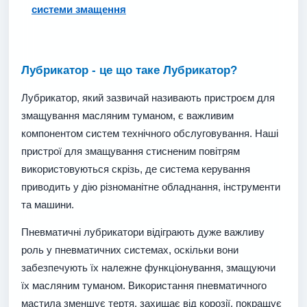
системи змащення
Лубрикатор - це що таке Лубрикатор?
Лубрикатор, який зазвичай називають пристроєм для
змащування масляним туманом, є важливим
компонентом систем технічного обслуговування. Наші
пристрої для змащування стисненим повітрям
використовуються скрізь, де система керування
приводить у дію різноманітне обладнання, інструменти
та машини.
Пневматичні лубрикатори відіграють дуже важливу
роль у пневматичних системах, оскільки вони
забезпечують їх належне функціонування, змащуючи
їх масляним туманом. Використання пневматичного
мастила зменшує тертя, захищає від корозії, покращує