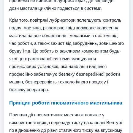
проблема не виникає в лубрикаторах, де відповідні
дози мастила циклічно подаються в системи.
Крім того, повітряні лубрикатори полегшують контроль
подачі мастила, рівномірне і відтворюване нанесення
мастила на все обладнання і механізми в системі під
час роботи, а також захист від забруднень, зовнішнього
бруду і т.д. Це робить їх важливим компонентом будь-
якої централізованої системи змащування
промислових установок, яка найбільш надійно і
професійно забезпечує безпеку безперебійної роботи
машин, безперервність технологічного процесу і
безпеку оператора.
Принцип роботи пневматичного мастильника
Принцип дії пневматичних маслянок полягає у
використанні явища перепаду тиску на клапані Вентурі
по відношенню до рівня статичного тиску на впускному