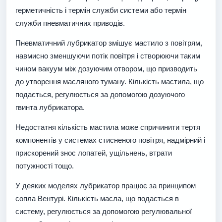
герметичність і термін служби системи або термін
служби пневматичних приводів.
Пневматичний лубрикатор змішує мастило з повітрям,
навмисно зменшуючи потік повітря і створюючи таким
чином вакуум між дозуючим отвором, що призводить
до утворення масляного туману. Кількість мастила, що
подається, регулюється за допомогою дозуючого
гвинта лубрикатора.
Недостатня кількість мастила може спричинити тертя
компонентів у системах стисненого повітря, надмірний і
прискорений знос лопатей, ущільнень, втрати
потужності тощо.
У деяких моделях лубрикатор працює за принципом
сопла Вентурі. Кількість масла, що подається в
систему, регулюється за допомогою регулювальної