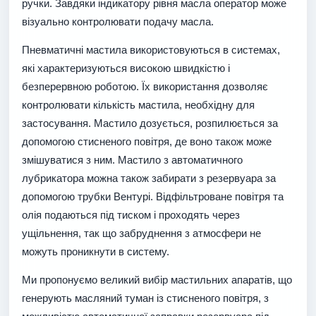
ручки. Завдяки індикатору рівня масла оператор може
візуально контролювати подачу масла.
Пневматичні мастила використовуються в системах,
які характеризуються високою швидкістю і
безперервною роботою. Їх використання дозволяє
контролювати кількість мастила, необхідну для
застосування. Мастило дозується, розпилюється за
допомогою стисненого повітря, де воно також може
змішуватися з ним. Мастило з автоматичного
лубрикатора можна також забирати з резервуара за
допомогою трубки Вентурі. Відфільтроване повітря та
олія подаються під тиском і проходять через
ущільнення, так що забруднення з атмосфери не
можуть проникнути в систему.
Ми пропонуємо великий вибір мастильних апаратів, що
генерують масляний туман із стисненого повітря, з