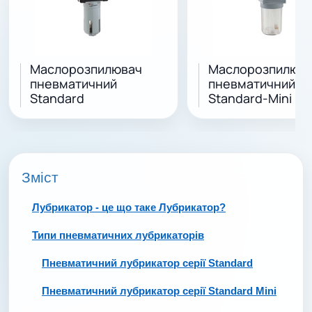
Маслорозпилювач
Маслорозпилюв
пневматичний
пневматичний
Standard
Standard-Mini
Зміст
Лубрикатор - це що таке Лубрикатор?
Типи пневматичних лубрикаторів
Пневматичний лубрикатор серії Standard
Пневматичний лубрикатор серії Standard Mini