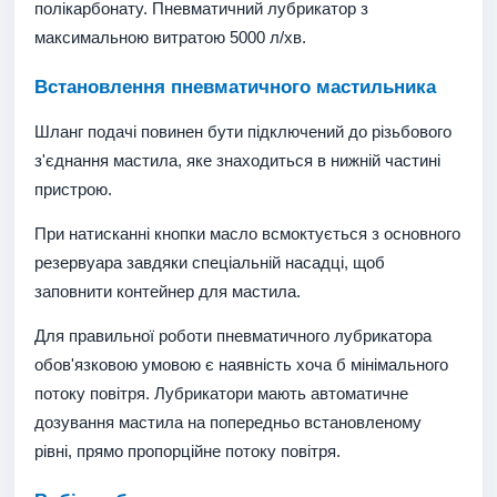
полікарбонату. Пневматичний лубрикатор з
максимальною витратою 5000 л/хв.
Встановлення пневматичного мастильника
Шланг подачі повинен бути підключений до різьбового
з'єднання мастила, яке знаходиться в нижній частині
пристрою.
При натисканні кнопки масло всмоктується з основного
резервуара завдяки спеціальній насадці, щоб
заповнити контейнер для мастила.
Для правильної роботи пневматичного лубрикатора
обов'язковою умовою є наявність хоча б мінімального
потоку повітря. Лубрикатори мають автоматичне
дозування мастила на попередньо встановленому
рівні, прямо пропорційне потоку повітря.