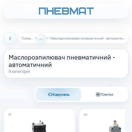
›
...
›
›
Головна
Маслорозпилювач пневматичний - автоматичний
Назад
Маслорозпилювач пневматичний -
автоматичний
9 категорій
Карусель
Плитки
01
02