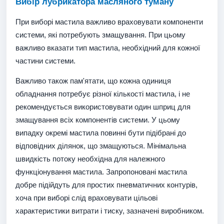
Вибір лубрикатора масляного туману
При виборі мастила важливо враховувати компоненти
системи, які потребують змащування. При цьому
важливо вказати тип мастила, необхідний для кожної
частини системи.
Важливо також пам'ятати, що кожна одиниця
обладнання потребує різної кількості мастила, і не
рекомендується використовувати один шприц для
змащування всіх компонентів системи. У цьому
випадку окремі мастила повинні бути підібрані до
відповідних ділянок, що змащуються. Мінімальна
швидкість потоку необхідна для належного
функціонування мастила. Запропоновані мастила
добре підійдуть для простих пневматичних контурів,
хоча при виборі слід враховувати цільові
характеристики витрати і тиску, зазначені виробником.