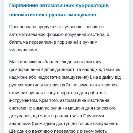
Порівняння автоматичних лубрикаторів
пневматичних і ручних змащувачів
Пропонована продукція є сучасною і повністю
автоматизованою формою дозування мастила, з
багатьма перевагами в порівнянні з ручним
змащуванням.
Мастильники позбавлені людського фактору
(розпорошення відповідальності та наслідків, таких як
надмірне або недостатнє змащування) і, на відміну від
ручних мастильних пристроїв, не вимагають значних
фізичних зусиль і часу оператора для роботи з
інструментом. Крім того, автоматична мастильна
система не вимагає зупинки машини для належного
дозування, що часто трапляється з її ручними
аналогами (громіздкий доступ до точок змащування).
Ще однією важливою перевагою є рівномірність