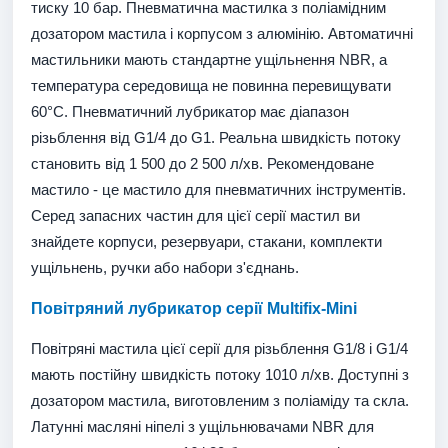
тиску 10 бар. Пневматична мастилка з поліамідним
дозатором мастила і корпусом з алюмінію. Автоматичні
мастильники мають стандартне ущільнення NBR, а
температура середовища не повинна перевищувати
60°C. Пневматичний лубрикатор має діапазон
різьблення від G1/4 до G1. Реальна швидкість потоку
становить від 1 500 до 2 500 л/хв. Рекомендоване
мастило - це мастило для пневматичних інструментів.
Серед запасних частин для цієї серії мастил ви
знайдете корпуси, резервуари, стакани, комплекти
ущільнень, ручки або набори з'єднань.
Повітряний лубрикатор серії Multifix-Mini
Повітряні мастила цієї серії для різьблення G1/8 і G1/4
мають постійну швидкість потоку 1010 л/хв. Доступні з
дозатором мастила, виготовленим з поліаміду та скла.
Латунні масляні ніпелі з ущільнювачами NBR для