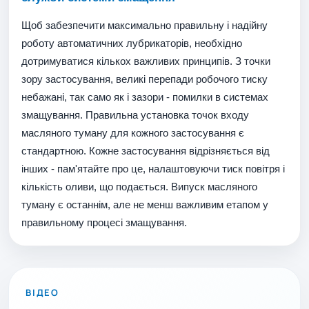
Щоб забезпечити максимально правильну і надійну
роботу автоматичних лубрикаторів, необхідно
дотримуватися кількох важливих принципів. З точки
зору застосування, великі перепади робочого тиску
небажані, так само як і зазори - помилки в системах
змащування. Правильна установка точок входу
масляного туману для кожного застосування є
стандартною. Кожне застосування відрізняється від
інших - пам'ятайте про це, налаштовуючи тиск повітря і
кількість оливи, що подається. Випуск масляного
туману є останнім, але не менш важливим етапом у
правильному процесі змащування.
ВІДТВОРИТИ ВІДЕО
ВІДЕО