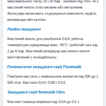
максимального тиску 16 і 20 бар - залежно від того, чи є
масляний ніпель пластиковим або металевим.
Аксесуари включають з'єднувальні комплекти, муфти,
резервуари або куполи.
Лінійні змащувачі
Масляний ніпель для різьблення G1/4, робоча
температура середовища макс. 50°C і робочий тиск від
2 до 6 бар. Масляний резервуар масляного ніпеля
виготовлений з полікарбонату.
Пневматичні змащувачі серії Flowmatik
Повітряні мастила з номінальною витратою від 500 до 1
500 л/хв. Мастила G1/4, G3/8 і G1/2.
Змащувачі серії flowmatik Ultra
Масляні туманоутворювачі від G1/4 до G1 з