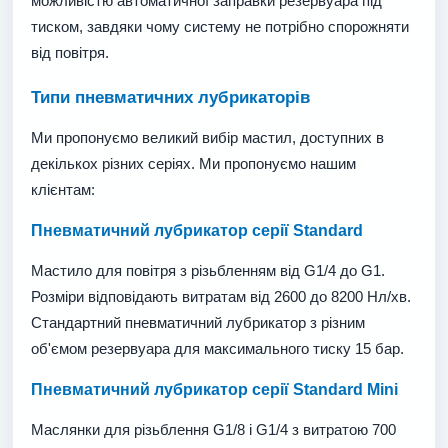
можливістю автоматичної заправки резервуара під
тиском, завдяки чому систему не потрібно спорожняти
від повітря.
Типи пневматичних лубрикаторів
Ми пропонуємо великий вибір мастил, доступних в
декількох різних серіях. Ми пропонуємо нашим
клієнтам:
Пневматичний лубрикатор серії Standard
Мастило для повітря з різьбленням від G1/4 до G1.
Розміри відповідають витратам від 2600 до 8200 Нл/хв.
Стандартний пневматичний лубрикатор з різним
об'ємом резервуара для максимального тиску 15 бар.
Пневматичний лубрикатор серії Standard Mini
Маслянки для різьблення G1/8 і G1/4 з витратою 700