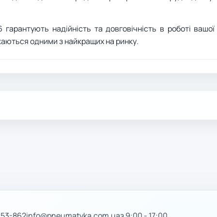
 гарантують надійність та довговічність в роботі вашо
ажаються одними з найкращих на ринку.
-53-862
info@pneumatyka.com.ua
з 9:00 - 17:00