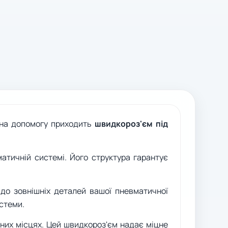
е на допомогу приходить
швидкороз'єм під
атичній системі. Його структура гарантує
 до зовнішніх деталей вашої пневматичної
истеми.
них місцях. Цей швидкороз'єм надає міцне