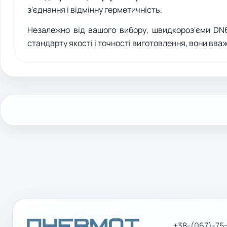
з'єднання і відмінну герметичність.
Незалежно від вашого вибору, швидкороз'єми DN6
стандарту якості і точності виготовлення, вони вв
+38-(067)-75