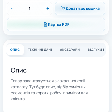
-
+
Додати до кошика
Картка PDF
ОПИС
ТЕХНІЧНІ ДАНІ
АКСЕСУАРИ
ВІДГУКИ 1
Опис
Товар завантажується з локальної копії
каталогу. Тут буде опис, підбір сумісних
елементів та короткі робочі примітки для
клієнта.