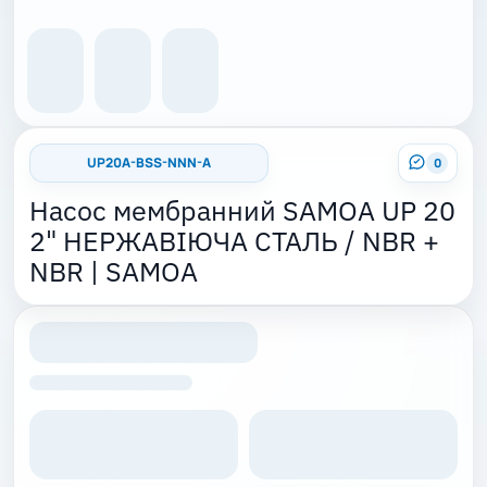
UP20A-BSS-NNN-A
0
Насос мембранний SAMOA UP 20
2" НЕРЖАВІЮЧА СТАЛЬ / NBR +
NBR | SAMOA