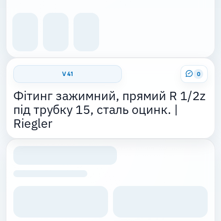
V 41
0
Фітинг зажимний, прямий R 1/2z
під трубку 15, сталь оцинк. |
Riegler