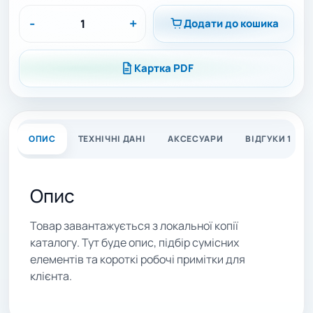
-
+
Додати до кошика
Картка PDF
ОПИС
ТЕХНІЧНІ ДАНІ
АКСЕСУАРИ
ВІДГУКИ 1
Опис
Товар завантажується з локальної копії
каталогу. Тут буде опис, підбір сумісних
елементів та короткі робочі примітки для
клієнта.