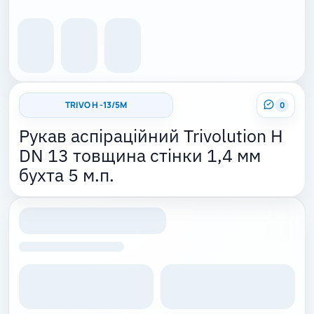
TRIVO H -13/5M
0
Рукав аспіраційний Trivolution H
DN 13 товщина стінки 1,4 мм
бухта 5 м.п.