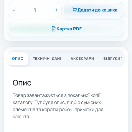
-
+
Додати до кошика
Картка PDF
ОПИС
ТЕХНІЧНІ ДАНІ
АКСЕСУАРИ
ВІДГУКИ 1
Опис
Товар завантажується з локальної копії
каталогу. Тут буде опис, підбір сумісних
елементів та короткі робочі примітки для
клієнта.