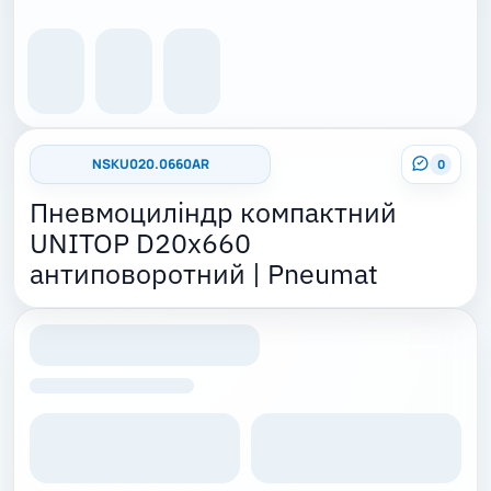
NSKU020.0660AR
0
Пневмоциліндр компактний
UNITOP D20x660
антиповоротний | Pneumat