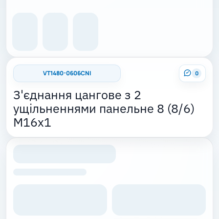
VT1480-0606CNI
0
З'єднання цангове з 2
ущільненнями панельне 8 (8/6)
M16x1