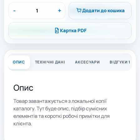
-
+
Додати до кошика
Картка PDF
ОПИС
ТЕХНІЧНІ ДАНІ
АКСЕСУАРИ
ВІДГУКИ 1
Опис
Товар завантажується з локальної копії
каталогу. Тут буде опис, підбір сумісних
елементів та короткі робочі примітки для
клієнта.